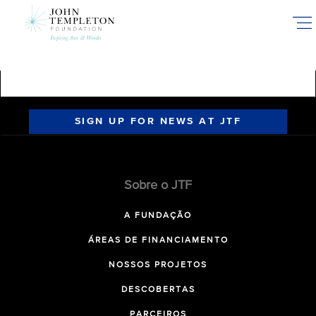
Skip
to
main
content
SIGN UP FOR NEWS AT JTF
Sobre o JTF
A FUNDAÇÃO
ÁREAS DE FINANCIAMENTO
NOSSOS PROJETOS
DESCOBERTAS
PARCEIROS