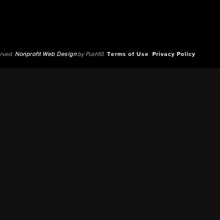
erved.
Nonprofit Web Design
by Push10.
Terms of Use
Privacy Policy