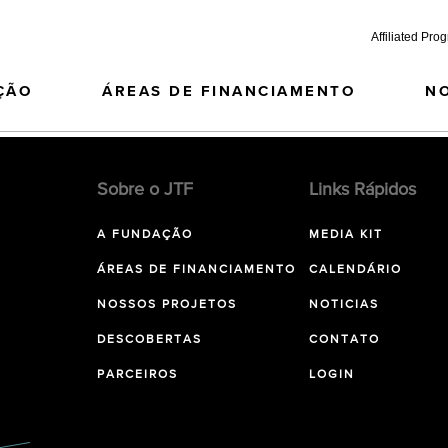
Affiliated Pro
ÇÃO
ÁREAS DE FINANCIAMENTO
N
Sobre o JTF
Links Rápidos
A FUNDAÇÃO
MEDIA KIT
ÁREAS DE FINANCIAMENTO
CALENDÁRIO
NOSSOS PROJETOS
NOTICIAS
DESCOBERTAS
CONTATO
PARCEIROS
LOGIN