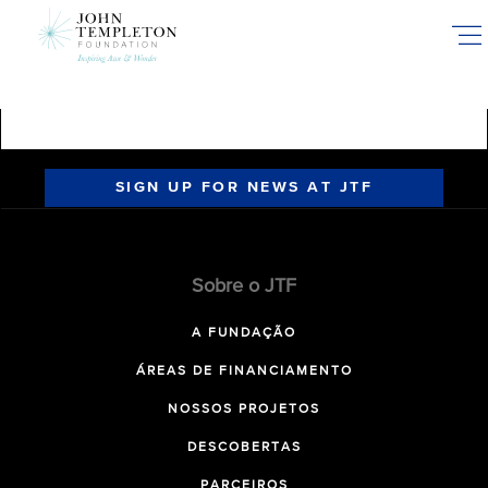
Skip
to
main
content
SIGN UP FOR NEWS AT JTF
Sobre o JTF
A FUNDAÇÃO
ÁREAS DE FINANCIAMENTO
NOSSOS PROJETOS
DESCOBERTAS
PARCEIROS