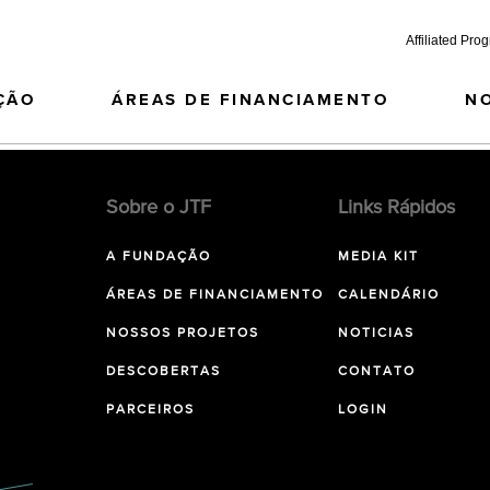
Affiliated Pro
ÇÃO
ÁREAS DE FINANCIAMENTO
N
Sobre o JTF
Links Rápidos
A FUNDAÇÃO
MEDIA KIT
ÁREAS DE FINANCIAMENTO
CALENDÁRIO
NOSSOS PROJETOS
NOTICIAS
DESCOBERTAS
CONTATO
PARCEIROS
LOGIN