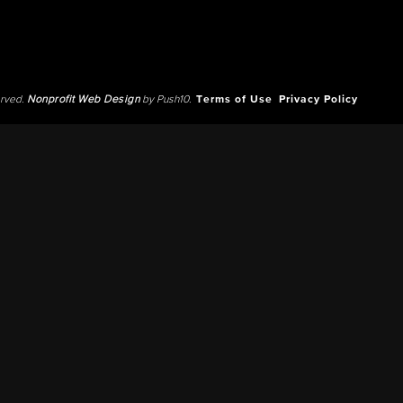
erved.
Nonprofit Web Design
by Push10.
Terms of Use
Privacy Policy