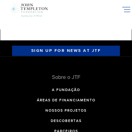
Skip
to
main
content
SIGN UP FOR NEWS AT JTF
Sobre o JTF
A FUNDAÇÃO
ÁREAS DE FINANCIAMENTO
NOSSOS PROJETOS
DESCOBERTAS
PARCEIROS