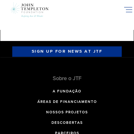
Skip
to
main
content
SIGN UP FOR NEWS AT JTF
Sobre o JTF
A FUNDAÇÃO
ÁREAS DE FINANCIAMENTO
NOSSOS PROJETOS
DESCOBERTAS
PARCEIROS