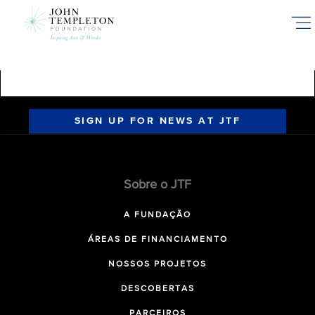
Skip
to
main
content
SIGN UP FOR NEWS AT JTF
Sobre o JTF
A FUNDAÇÃO
ÁREAS DE FINANCIAMENTO
NOSSOS PROJETOS
DESCOBERTAS
PARCEIROS