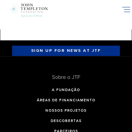
Skip
to
main
content
SIGN UP FOR NEWS AT JTF
Sobre o JTF
A FUNDAÇÃO
ÁREAS DE FINANCIAMENTO
NOSSOS PROJETOS
DESCOBERTAS
PARCEIROS