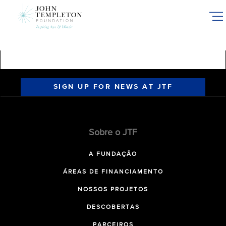
Skip
to
main
content
SIGN UP FOR NEWS AT JTF
Sobre o JTF
A FUNDAÇÃO
ÁREAS DE FINANCIAMENTO
NOSSOS PROJETOS
DESCOBERTAS
PARCEIROS