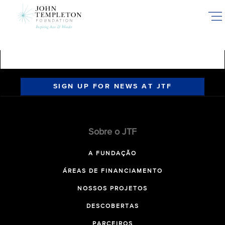
Skip
to
main
content
SIGN UP FOR NEWS AT JTF
Sobre o JTF
A FUNDAÇÃO
ÁREAS DE FINANCIAMENTO
NOSSOS PROJETOS
DESCOBERTAS
PARCEIROS