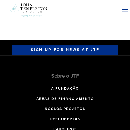
Skip
to
main
content
SIGN UP FOR NEWS AT JTF
Sobre o JTF
A FUNDAÇÃO
ÁREAS DE FINANCIAMENTO
NOSSOS PROJETOS
DESCOBERTAS
PARCEIROS