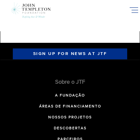
Skip
to
main
content
SIGN UP FOR NEWS AT JTF
Sobre o JTF
A FUNDAÇÃO
ÁREAS DE FINANCIAMENTO
NOSSOS PROJETOS
DESCOBERTAS
PARCEIROS