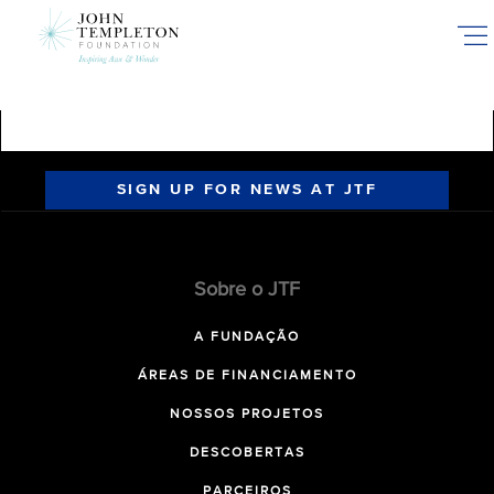
Skip
to
main
content
SIGN UP FOR NEWS AT JTF
Sobre o JTF
A FUNDAÇÃO
ÁREAS DE FINANCIAMENTO
NOSSOS PROJETOS
DESCOBERTAS
PARCEIROS