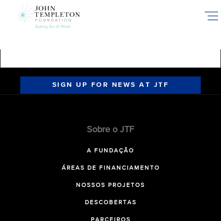
Skip
to
main
content
SIGN UP FOR NEWS AT JTF
Sobre o JTF
A FUNDAÇÃO
ÁREAS DE FINANCIAMENTO
NOSSOS PROJETOS
DESCOBERTAS
PARCEIROS