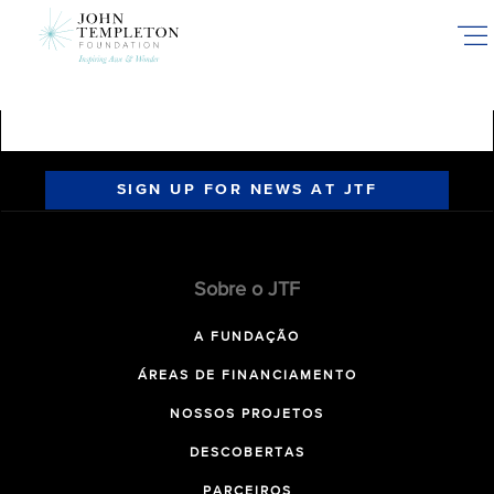
Skip
to
main
content
SIGN UP FOR NEWS AT JTF
Sobre o JTF
A FUNDAÇÃO
ÁREAS DE FINANCIAMENTO
NOSSOS PROJETOS
DESCOBERTAS
PARCEIROS