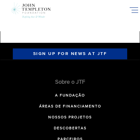
Skip
to
main
content
SIGN UP FOR NEWS AT JTF
Sobre o JTF
A FUNDAÇÃO
ÁREAS DE FINANCIAMENTO
NOSSOS PROJETOS
DESCOBERTAS
PARCEIROS