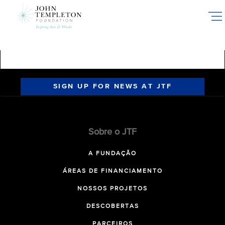
Skip
to
main
content
SIGN UP FOR NEWS AT JTF
Sobre o JTF
A FUNDAÇÃO
ÁREAS DE FINANCIAMENTO
NOSSOS PROJETOS
DESCOBERTAS
PARCEIROS