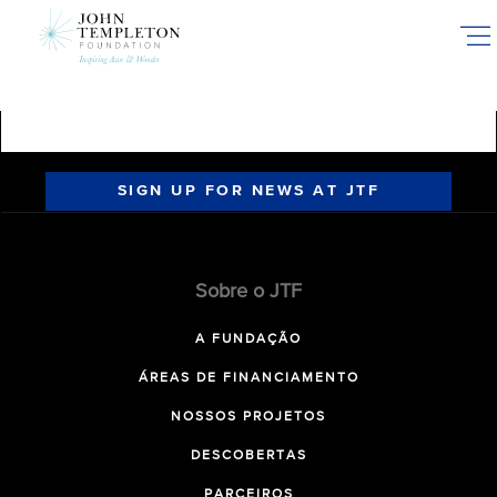
Skip
to
main
content
SIGN UP FOR NEWS AT JTF
Sobre o JTF
A FUNDAÇÃO
ÁREAS DE FINANCIAMENTO
NOSSOS PROJETOS
DESCOBERTAS
PARCEIROS