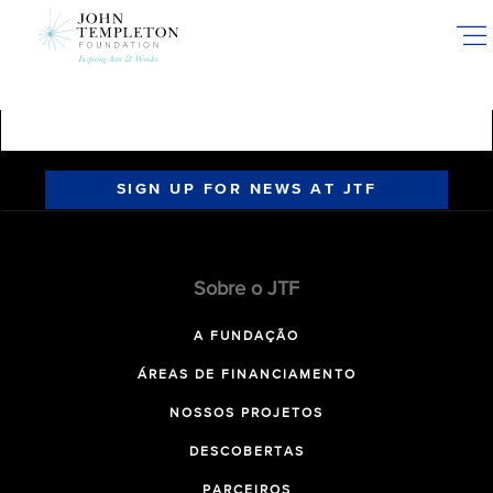
Skip
to
main
content
SIGN UP FOR NEWS AT JTF
Sobre o JTF
A FUNDAÇÃO
ÁREAS DE FINANCIAMENTO
NOSSOS PROJETOS
DESCOBERTAS
PARCEIROS