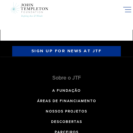
Skip
to
main
content
SIGN UP FOR NEWS AT JTF
Sobre o JTF
A FUNDAÇÃO
ÁREAS DE FINANCIAMENTO
NOSSOS PROJETOS
DESCOBERTAS
PARCEIROS