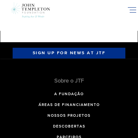
Skip
to
main
content
SIGN UP FOR NEWS AT JTF
Sobre o JTF
A FUNDAÇÃO
ÁREAS DE FINANCIAMENTO
NOSSOS PROJETOS
DESCOBERTAS
PARCEIROS