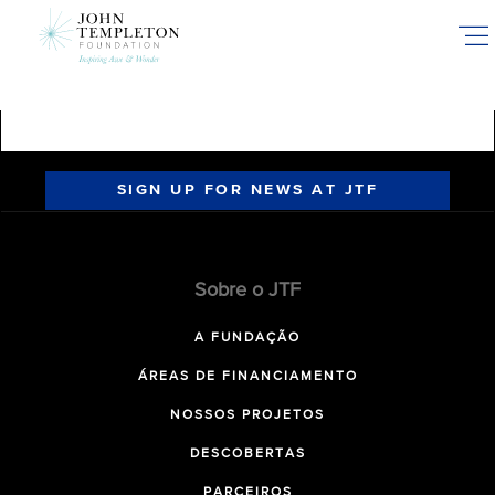
Skip
to
main
content
SIGN UP FOR NEWS AT JTF
Sobre o JTF
A FUNDAÇÃO
ÁREAS DE FINANCIAMENTO
NOSSOS PROJETOS
DESCOBERTAS
PARCEIROS