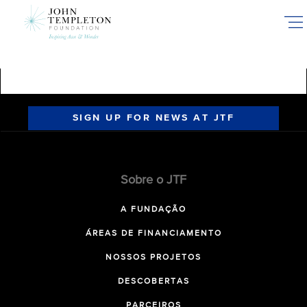
Skip
to
main
content
SIGN UP FOR NEWS AT JTF
Sobre o JTF
A FUNDAÇÃO
ÁREAS DE FINANCIAMENTO
NOSSOS PROJETOS
DESCOBERTAS
PARCEIROS