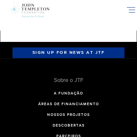
Skip
to
main
content
SIGN UP FOR NEWS AT JTF
Sobre o JTF
A FUNDAÇÃO
ÁREAS DE FINANCIAMENTO
NOSSOS PROJETOS
DESCOBERTAS
PARCEIROS