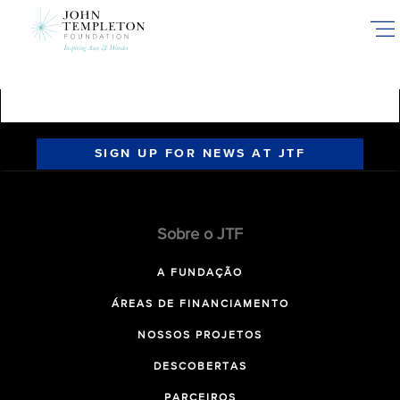
Skip
to
main
content
SIGN UP FOR NEWS AT JTF
Sobre o JTF
A FUNDAÇÃO
ÁREAS DE FINANCIAMENTO
NOSSOS PROJETOS
DESCOBERTAS
PARCEIROS