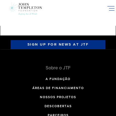
Skip
to
main
content
SIGN UP FOR NEWS AT JTF
Sobre o JTF
A FUNDAÇÃO
ÁREAS DE FINANCIAMENTO
NOSSOS PROJETOS
DESCOBERTAS
PARCEIROS