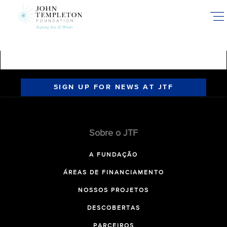
Skip
to
main
content
SIGN UP FOR NEWS AT JTF
Sobre o JTF
A FUNDAÇÃO
ÁREAS DE FINANCIAMENTO
NOSSOS PROJETOS
DESCOBERTAS
PARCEIROS