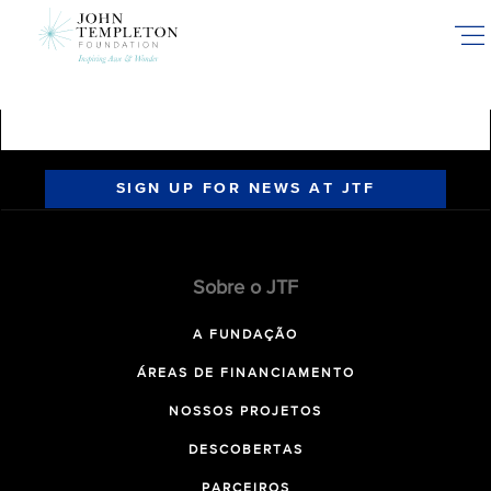
Skip
to
main
content
SIGN UP FOR NEWS AT JTF
Sobre o JTF
A FUNDAÇÃO
ÁREAS DE FINANCIAMENTO
NOSSOS PROJETOS
DESCOBERTAS
PARCEIROS