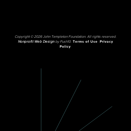
Copyright © 2026 John Templeton Foundation. All rights reserved.
Nonprofit Web Design
by Push10.
Terms of Use
Privacy
Policy