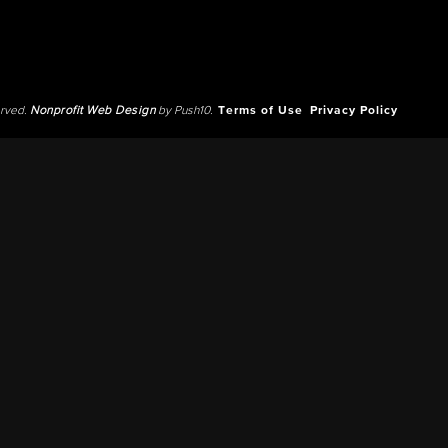
erved.
Nonprofit Web Design
by Push10.
Terms of Use
Privacy Policy