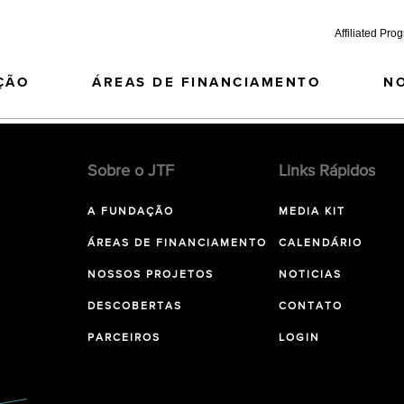
Affiliated Pro
ÇÃO
ÁREAS DE FINANCIAMENTO
N
Sobre o JTF
Links Rápidos
A FUNDAÇÃO
MEDIA KIT
ÁREAS DE FINANCIAMENTO
CALENDÁRIO
NOSSOS PROJETOS
NOTICIAS
DESCOBERTAS
CONTATO
PARCEIROS
LOGIN