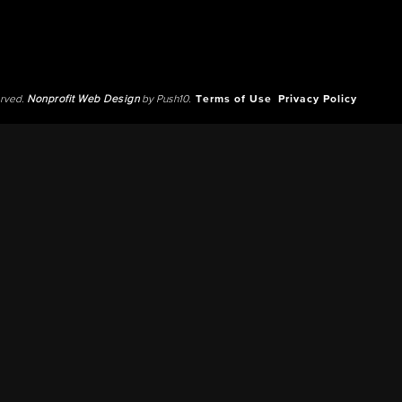
erved.
Nonprofit Web Design
by Push10.
Terms of Use
Privacy Policy