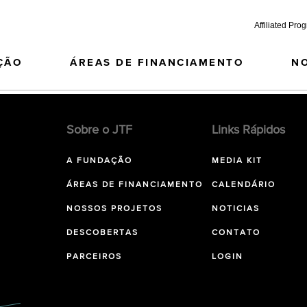
Affiliated Pro
ÇÃO
ÁREAS DE FINANCIAMENTO
N
Sobre o JTF
Links Rápidos
A FUNDAÇÃO
MEDIA KIT
ÁREAS DE FINANCIAMENTO
CALENDÁRIO
NOSSOS PROJETOS
NOTICIAS
DESCOBERTAS
CONTATO
PARCEIROS
LOGIN