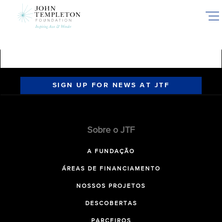
Skip
to
main
content
SIGN UP FOR NEWS AT JTF
Sobre o JTF
A FUNDAÇÃO
ÁREAS DE FINANCIAMENTO
NOSSOS PROJETOS
DESCOBERTAS
PARCEIROS