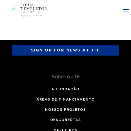
Skip
to
main
content
SIGN UP FOR NEWS AT JTF
Sobre o JTF
A FUNDAÇÃO
ÁREAS DE FINANCIAMENTO
NOSSOS PROJETOS
DESCOBERTAS
PARCEIROS