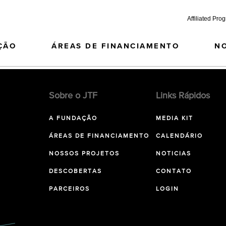
Affiliated Pro
ÇÃO
ÁREAS DE FINANCIAMENTO
N
Sobre o JTF
Links Rápidos
A FUNDAÇÃO
MEDIA KIT
ÁREAS DE FINANCIAMENTO
CALENDÁRIO
NOSSOS PROJETOS
NOTICIAS
DESCOBERTAS
CONTATO
PARCEIROS
LOGIN