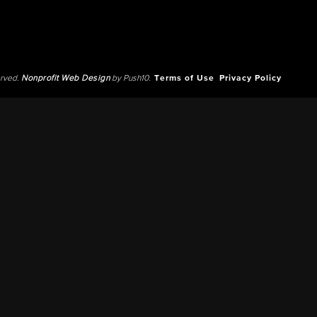
erved.
Nonprofit Web Design
by Push10.
Terms of Use
Privacy Policy