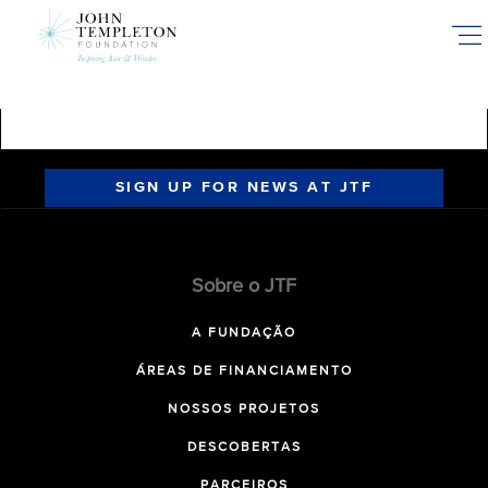
Skip
to
main
content
SIGN UP FOR NEWS AT JTF
Sobre o JTF
A FUNDAÇÃO
ÁREAS DE FINANCIAMENTO
NOSSOS PROJETOS
DESCOBERTAS
PARCEIROS