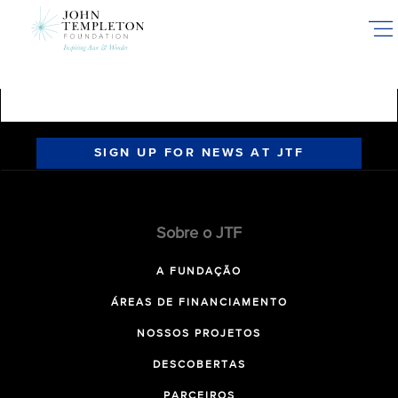
Skip
to
main
content
SIGN UP FOR NEWS AT JTF
Sobre o JTF
A FUNDAÇÃO
ÁREAS DE FINANCIAMENTO
NOSSOS PROJETOS
DESCOBERTAS
PARCEIROS