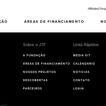
Affiliated Pro
ÇÃO
ÁREAS DE FINANCIAMENTO
N
Sobre o JTF
Links Rápidos
A FUNDAÇÃO
MEDIA KIT
ÁREAS DE FINANCIAMENTO
CALENDÁRIO
NOSSOS PROJETOS
NOTICIAS
DESCOBERTAS
CONTATO
PARCEIROS
LOGIN