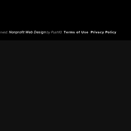
erved.
Nonprofit Web Design
by Push10.
Terms of Use
Privacy Policy