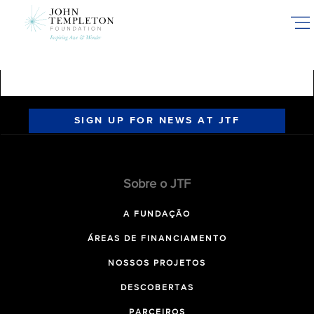
Skip
to
main
content
SIGN UP FOR NEWS AT JTF
Sobre o JTF
A FUNDAÇÃO
ÁREAS DE FINANCIAMENTO
NOSSOS PROJETOS
DESCOBERTAS
PARCEIROS