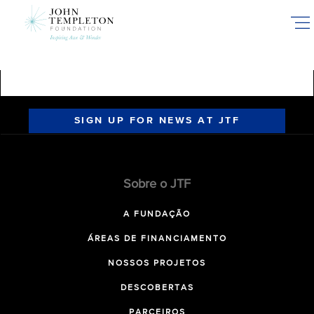
Skip
to
main
content
SIGN UP FOR NEWS AT JTF
Sobre o JTF
A FUNDAÇÃO
ÁREAS DE FINANCIAMENTO
NOSSOS PROJETOS
DESCOBERTAS
PARCEIROS