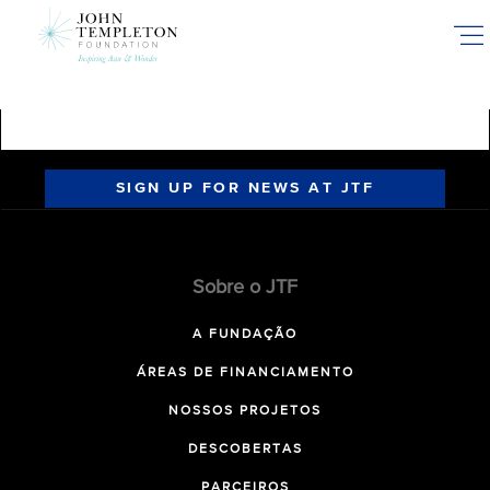
Skip
to
main
content
SIGN UP FOR NEWS AT JTF
Sobre o JTF
A FUNDAÇÃO
ÁREAS DE FINANCIAMENTO
NOSSOS PROJETOS
DESCOBERTAS
PARCEIROS