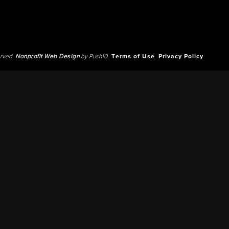
erved.
Nonprofit Web Design
by Push10.
Terms of Use
Privacy Policy