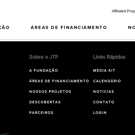
Affiliated Pro
ÇÃO
ÁREAS DE FINANCIAMENTO
N
Sobre o JTF
Links Rápidos
A FUNDAÇÃO
MEDIA KIT
ÁREAS DE FINANCIAMENTO
CALENDÁRIO
NOSSOS PROJETOS
NOTICIAS
DESCOBERTAS
CONTATO
PARCEIROS
LOGIN