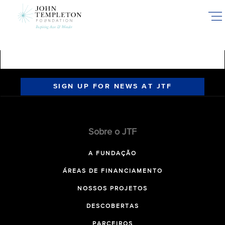
Skip
to
main
content
SIGN UP FOR NEWS AT JTF
Sobre o JTF
A FUNDAÇÃO
ÁREAS DE FINANCIAMENTO
NOSSOS PROJETOS
DESCOBERTAS
PARCEIROS