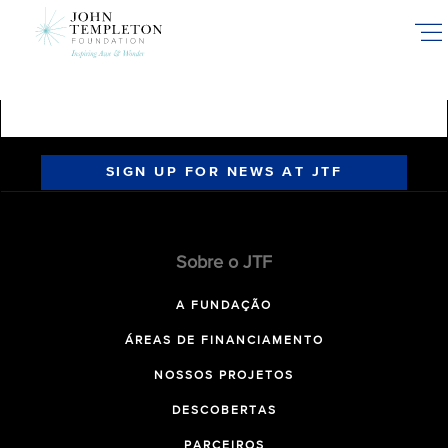
Skip
to
main
content
SIGN UP FOR NEWS AT JTF
Sobre o JTF
A FUNDAÇÃO
ÁREAS DE FINANCIAMENTO
NOSSOS PROJETOS
DESCOBERTAS
PARCEIROS