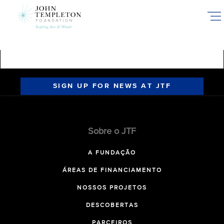
Skip
to
main
content
SIGN UP FOR NEWS AT JTF
Sobre o JTF
A FUNDAÇÃO
ÁREAS DE FINANCIAMENTO
NOSSOS PROJETOS
DESCOBERTAS
PARCEIROS