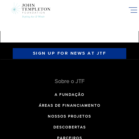
Skip
to
main
content
SIGN UP FOR NEWS AT JTF
Sobre o JTF
A FUNDAÇÃO
ÁREAS DE FINANCIAMENTO
NOSSOS PROJETOS
DESCOBERTAS
PARCEIROS