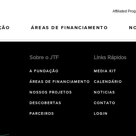
Affiliated Pro
ÇÃO
ÁREAS DE FINANCIAMENTO
N
Sobre o JTF
Links Rápidos
A FUNDAÇÃO
MEDIA KIT
ÁREAS DE FINANCIAMENTO
CALENDÁRIO
NOSSOS PROJETOS
NOTICIAS
DESCOBERTAS
CONTATO
PARCEIROS
LOGIN