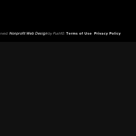
erved.
Nonprofit Web Design
by Push10.
Terms of Use
Privacy Policy