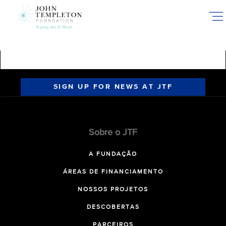
Skip
to
main
content
SIGN UP FOR NEWS AT JTF
Sobre o JTF
A FUNDAÇÃO
ÁREAS DE FINANCIAMENTO
NOSSOS PROJETOS
DESCOBERTAS
PARCEIROS