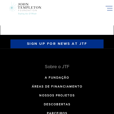
Skip
to
main
content
SIGN UP FOR NEWS AT JTF
Sobre o JTF
A FUNDAÇÃO
ÁREAS DE FINANCIAMENTO
NOSSOS PROJETOS
DESCOBERTAS
PARCEIROS