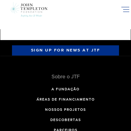
Skip
to
main
content
SIGN UP FOR NEWS AT JTF
Sobre o JTF
A FUNDAÇÃO
ÁREAS DE FINANCIAMENTO
NOSSOS PROJETOS
DESCOBERTAS
PARCEIROS