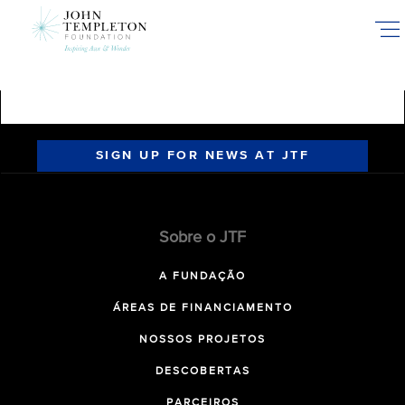
Skip
to
main
content
SIGN UP FOR NEWS AT JTF
Sobre o JTF
A FUNDAÇÃO
ÁREAS DE FINANCIAMENTO
NOSSOS PROJETOS
DESCOBERTAS
PARCEIROS