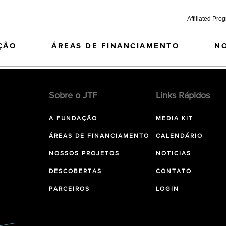
Affiliated Pro
ÇÃO
ÁREAS DE FINANCIAMENTO
N
Sobre o JTF
Links Rápidos
A FUNDAÇÃO
MEDIA KIT
ÁREAS DE FINANCIAMENTO
CALENDÁRIO
NOSSOS PROJETOS
NOTICIAS
DESCOBERTAS
CONTATO
PARCEIROS
LOGIN