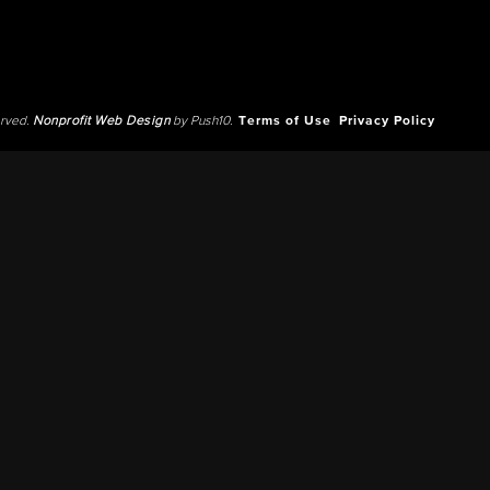
erved.
Nonprofit Web Design
by Push10.
Terms of Use
Privacy Policy